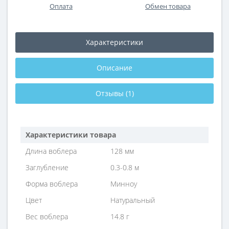
Оплата
Обмен товара
Характеристики
Описание
Отзывы (1)
Характеристики товара
Длина воблера
128 мм
Заглубление
0.3-0.8 м
Форма воблера
Минноу
Цвет
Натуральный
Вес воблера
14.8 г