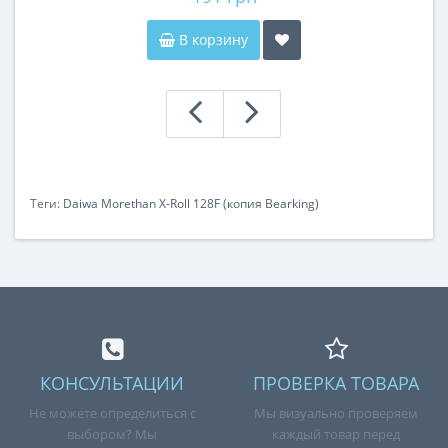
В корзину
Теги:
Daiwa Morethan X-Roll 128F (копия Bearking)
КОНСУЛЬТАЦИИ
ПРОВЕРКА ТОВАРА
Не можете определиться с
Мы визуально проверяем
выбором? Мы
каждый товар перед