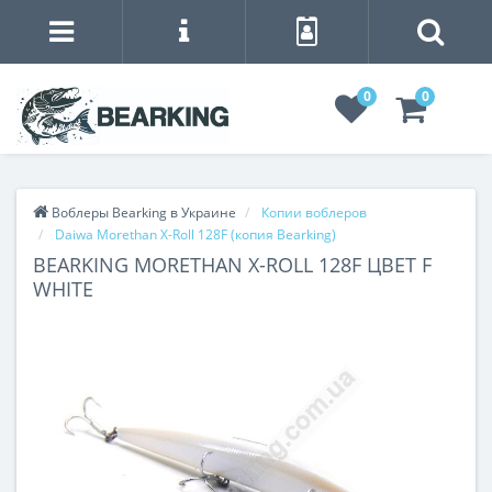
0
0
Воблеры Bearking в Украине
Копии воблеров
Daiwa Morethan X-Roll 128F (копия Bearking)
BEARKING MORETHAN X-ROLL 128F ЦВЕТ F
WHITE