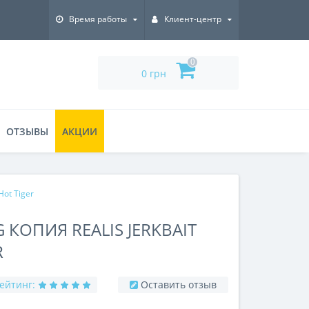
Время работы
Клиент-центр
0
0 грн
ОТЗЫВЫ
АКЦИИ
Hot Tiger
 КОПИЯ REALIS JERKBAIT
R
ейтинг:
Оставить отзыв