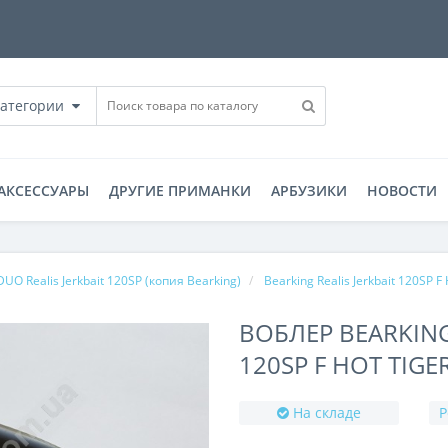
категории
АКСЕССУАРЫ
ДРУГИЕ ПРИМАНКИ
АРБУЗИКИ
НОВОСТИ
DUO Realis Jerkbait 120SP (копия Bearking)
Bearking Realis Jerkbait 120SP F 
ВОБЛЕР BEARKING
120SP F HOT TIGE
На складе
Р