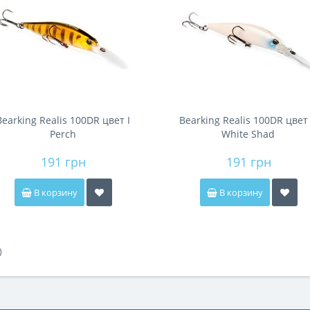
Bearking Realis 100DR цвет I
Bearking Realis 100DR цвет
Perch
White Shad
191 грн
191 грн
В корзину
В корзину
)