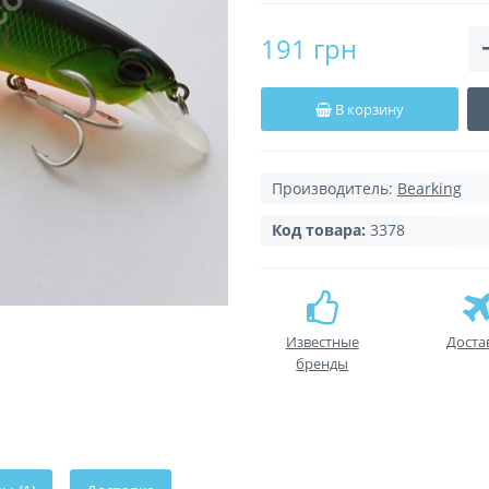
191 грн
В корзину
Производитель:
Bearking
Код товара:
3378
Известные
Доста
бренды