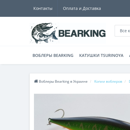
Контакты
Оплата и Доставка
Все 
ВОБЛЕРЫ BEARKING
КАТУШКИ TSURINOYA
Воблеры Bearking в Украине
Копии воблеров