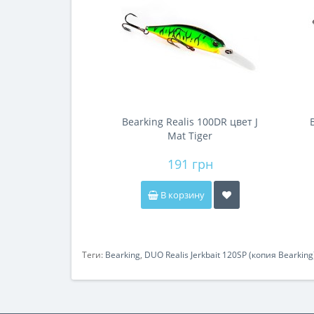
Bearking Realis 100DR цвет J
Mat Tiger
191 грн
В корзину
Теги:
Bearking
,
DUO Realis Jerkbait 120SP (копия Bearking