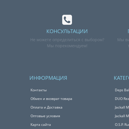
КОНСУЛЬТАЦИИ
Не можете определиться с выбором?
Мы ви
Мы порекомендуем!
ИНФОРМАЦИЯ
КАТЕ
Контакты
Deps Bal
Обмен и возврат товара
DUO Real
Оплата и Доставка
Jackall 
Оптовые условия
Jackall 
Карта сайта
O.S.P. R