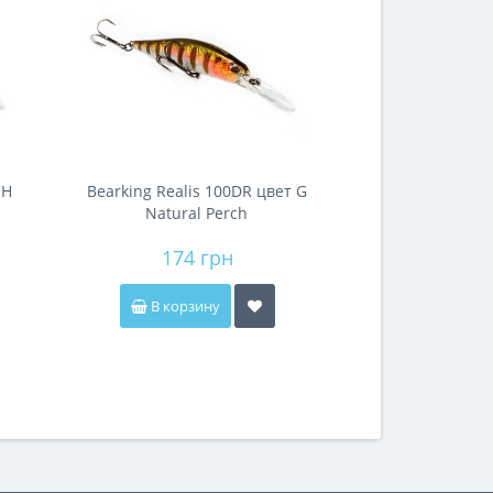
 H
Bearking Realis 100DR цвет G
Natural Perch
174 грн
В корзину