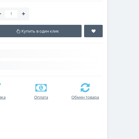
Купить в один клик
вка
Оплата
Обмен товара