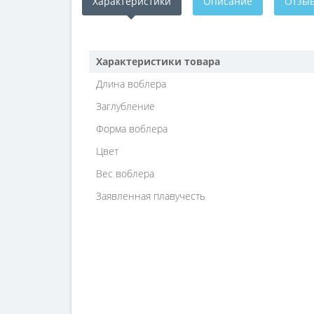
Характеристики
Описание
Отзыв
Характеристики товара
Длина воблера
Заглубление
Форма воблера
Цвет
Вес воблера
Заявленная плавучесть