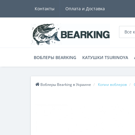
Контакты
Оплата и Доставка
Все 
ВОБЛЕРЫ BEARKING
КАТУШКИ TSURINOYA
Воблеры Bearking в Украине
Копии воблеров