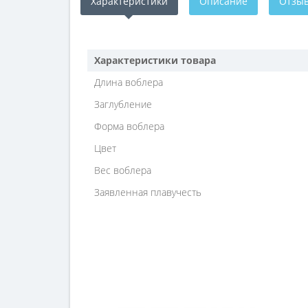
Характеристики
Описание
Отзыв
Характеристики товара
Длина воблера
Заглубление
Форма воблера
Цвет
Вес воблера
Заявленная плавучесть