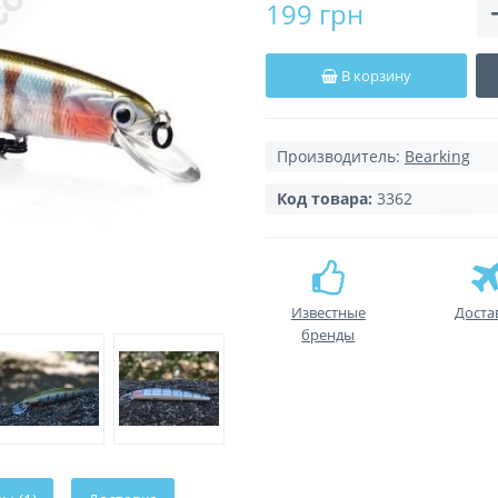
199 грн
В корзину
Производитель:
Bearking
Код товара:
3362
Известные
Доста
бренды