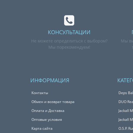
КОНСУЛЬТАЦИИ
Не можете определиться с выбором?
Мы ви
Мы порекомендуем!
ИНФОРМАЦИЯ
КАТЕ
Контакты
Deps Bal
Обмен и возврат товара
DUO Real
Оплата и Доставка
Jackall 
Оптовые условия
Jackall 
Карта сайта
O.S.P. R