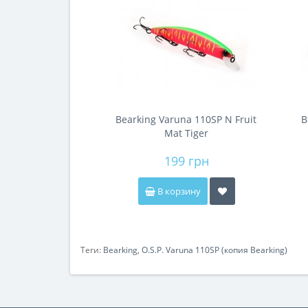
Bearking Varuna 110SP N Fruit
B
Mat Tiger
199 грн
В корзину
Теги:
Bearking
,
O.S.P. Varuna 110SP (копия Bearking)