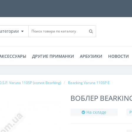
категории
АКСЕССУАРЫ
ДРУГИЕ ПРИМАНКИ
АРБУЗИКИ
НОВОСТИ
O.S.P. Varuna 110SP (копия Bearking)
Bearking Varuna 110SP E
ВОБЛЕР BEARKING
На складе
Р