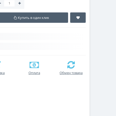
Купить в один клик
вка
Оплата
Обмен товара