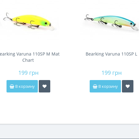
earking Varuna 110SP M Mat
Bearking Varuna 110SP L
Chart
199 грн
199 грн
В корзину
В корзину