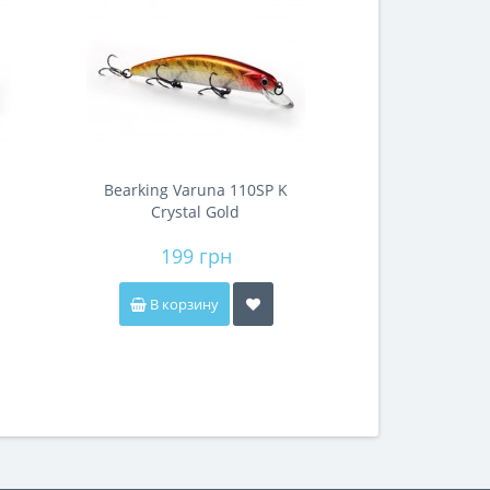
Bearking Varuna 110SP K
Crystal Gold
199 грн
В корзину