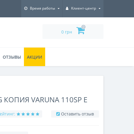
Время работы
Клиент-центр
0
0 грн
ОТЗЫВЫ
АКЦИИ
 КОПИЯ VARUNA 110SP E
ейтинг:
Оставить отзыв