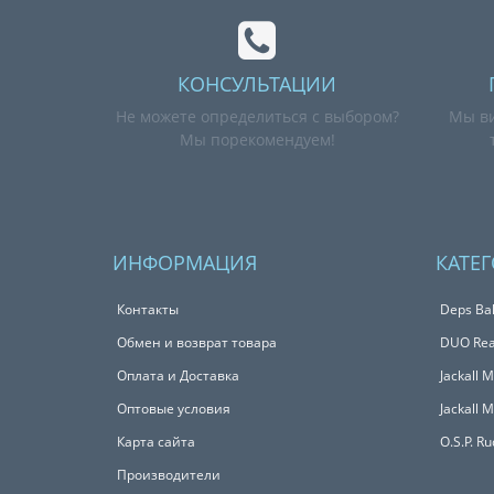
КОНСУЛЬТАЦИИ
Не можете определиться с выбором?
Мы ви
Мы порекомендуем!
ИНФОРМАЦИЯ
КАТЕ
Контакты
Deps Bal
Обмен и возврат товара
DUO Real
Оплата и Доставка
Jackall 
Оптовые условия
Jackall 
Карта сайта
O.S.P. R
Производители