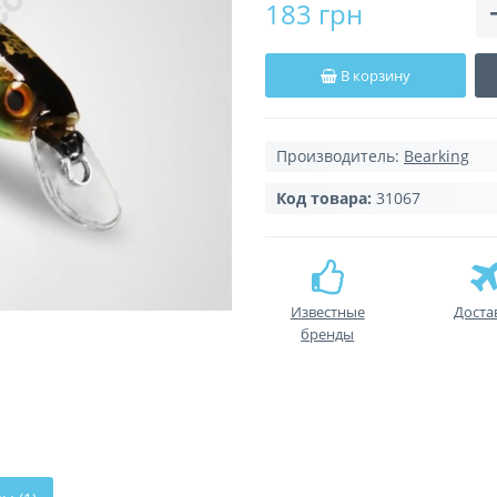
183 грн
В корзину
Производитель:
Bearking
Код товара:
31067
Известные
Доста
бренды