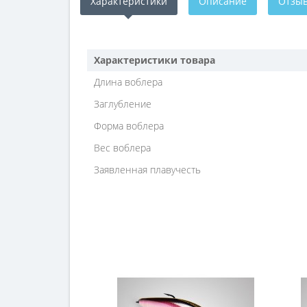
Характеристики
Описание
Отзыв
Характеристики товара
Длина воблера
Заглубление
Форма воблера
Вес воблера
Заявленная плавучесть