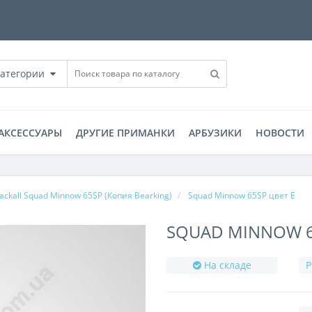
категории
АКСЕССУАРЫ
ДРУГИЕ ПРИМАНКИ
АРБУЗИКИ
НОВОСТИ
Jackall Squad Minnow 65SP (Копия Bearking)
Squad Minnow 65SP цвет E
SQUAD MINNOW 6
На складе
Р