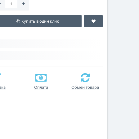
Купить в один клик
вка
Оплата
Обмен товара