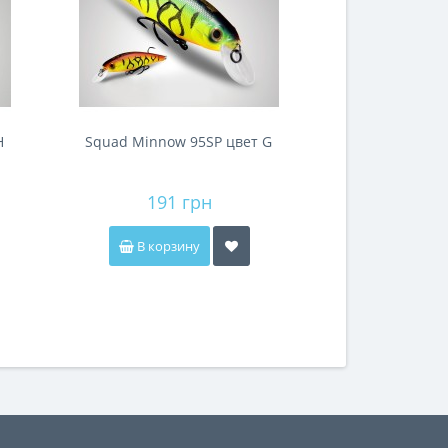
H
Squad Minnow 95SP цвет G
191 грн
В корзину