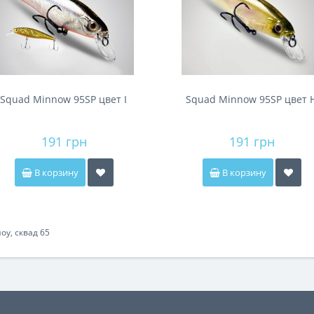
Squad Minnow 95SP цвет I
Squad Minnow 95SP цвет 
191 грн
191 грн
В корзину
В корзину
ноу
,
сквад 65