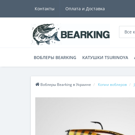
Контакты
Оплата и Доставка
Все 
ВОБЛЕРЫ BEARKING
КАТУШКИ TSURINOYA
Воблеры Bearking в Украине
Копии воблеров