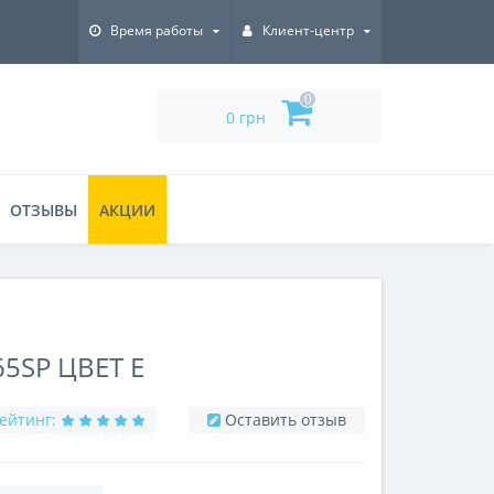
Время работы
Клиент-центр
0
0 грн
ОТЗЫВЫ
АКЦИИ
5SP ЦВЕТ E
ейтинг:
Оставить отзыв