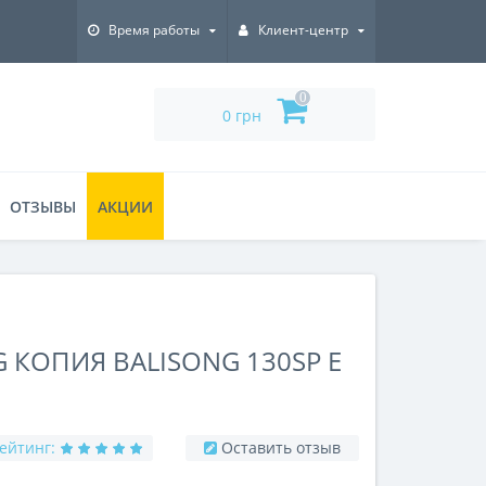
Время работы
Клиент-центр
0
0 грн
ОТЗЫВЫ
АКЦИИ
 КОПИЯ BALISONG 130SP E
ейтинг:
Оставить отзыв