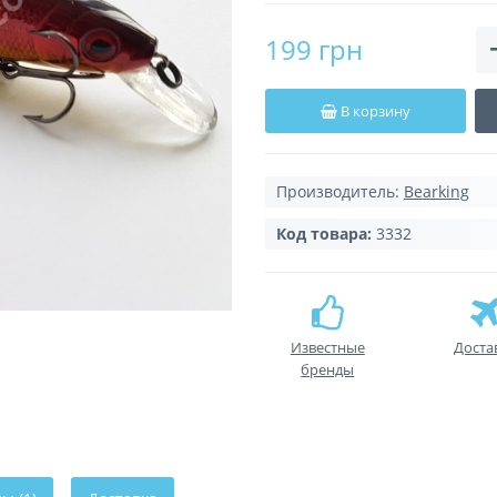
199 грн
В корзину
Производитель:
Bearking
Код товара:
3332
Известные
Доста
бренды