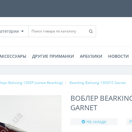
категории
АКСЕССУАРЫ
ДРУГИЕ ПРИМАНКИ
АРБУЗИКИ
НОВОСТИ
Deps Balisong 130SP (копия Bearking)
Bearking Balisong 130SP E Garnet
ВОБЛЕР BEARKING
GARNET
На складе
Р