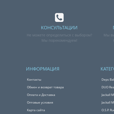
КОНСУЛЬТАЦИИ
Не можете определиться с выбором?
Мы ви
Мы порекомендуем!
ИНФОРМАЦИЯ
КАТЕ
Контакты
Deps Bal
Обмен и возврат товара
DUO Real
Оплата и Доставка
Jackall 
Оптовые условия
Jackall 
Карта сайта
O.S.P. R