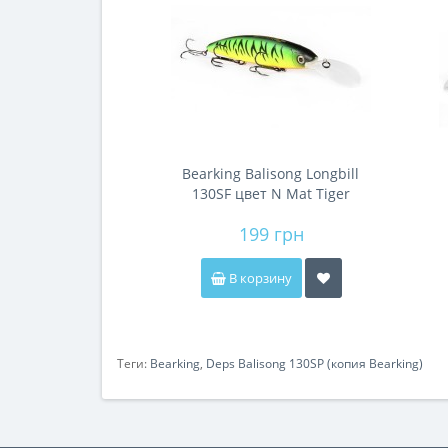
Bearking Balisong Longbill
130SF цвет N Mat Tiger
199 грн
В корзину
Теги:
Bearking
,
Deps Balisong 130SP (копия Bearking)