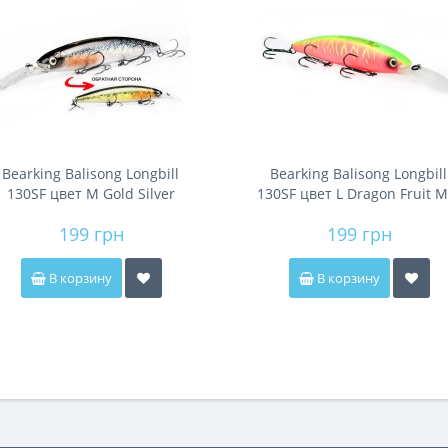
Bearking Balisong Longbill
Bearking Balisong Longbill
130SF цвет M Gold Silver
130SF цвет L Dragon Fruit M
Tiger
199 грн
199 грн
В корзину
В корзину