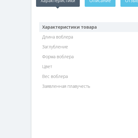
Характеристики
Описание
Отзыв
Характеристики товара
Длина воблера
Заглубление
Форма воблера
Цвет
Вес воблера
Заявленная плавучесть