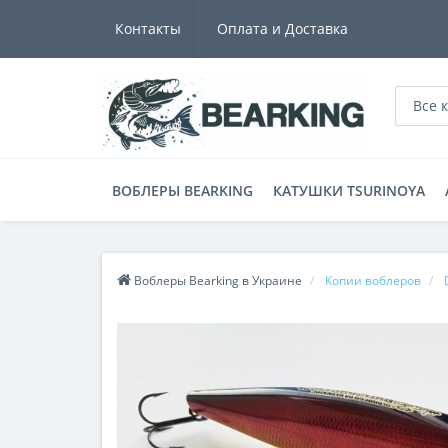
Контакты
Оплата и Доставка
Все 
ВОБЛЕРЫ BEARKING
КАТУШКИ TSURINOYA
Воблеры Bearking в Украине
Копии воблеров