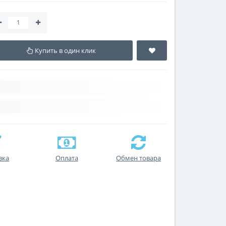
Купить в один клик
вка
Оплата
Обмен товара