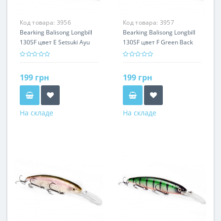
Код товара:
3956
Код товара:
3957
Bearking Balisong Longbill
Bearking Balisong Longbill
130SF цвет E Setsuki Ayu
130SF цвет F Green Back
199 грн
199 грн
На складе
На складе