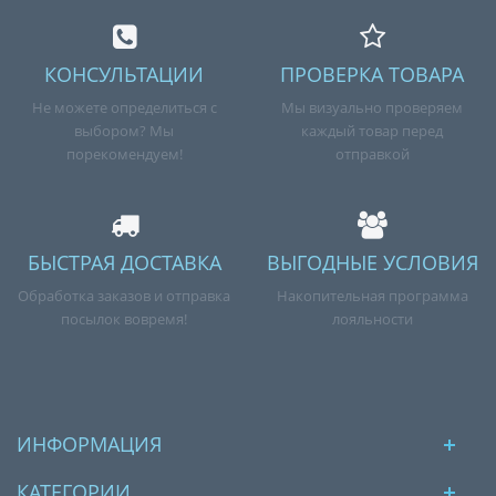
КОНСУЛЬТАЦИИ
ПРОВЕРКА ТОВАРА
Не можете определиться с
Мы визуально проверяем
выбором? Мы
каждый товар перед
порекомендуем!
отправкой
БЫСТРАЯ ДОСТАВКА
ВЫГОДНЫЕ УСЛОВИЯ
Обработка заказов и отправка
Накопительная программа
посылок вовремя!
лояльности
ИНФОРМАЦИЯ
КАТЕГОРИИ