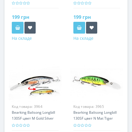
Perch
Mat Tiger
199 грн
199 грн
На складе
На складе
Код товара:
3964
Код товара:
3965
Bearking Balisong Longbill
Bearking Balisong Longbill
130SF цвет M Gold Silver
130SF цвет N Mat Tiger