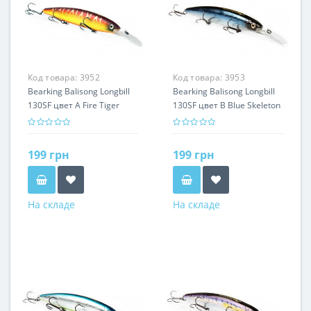
Код товара:
3952
Код товара:
3953
Bearking Balisong Longbill
Bearking Balisong Longbill
130SF цвет A Fire Tiger
130SF цвет B Blue Skeleton
199 грн
199 грн
На складе
На складе