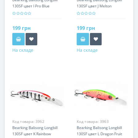
130SF цвет I Pro Blue
130SF цвет J Melton
199 грн
199 грн
На складе
На складе
Код товара:
3962
Код товара:
3963
Bearking Balisong Longbill
Bearking Balisong Longbill
130SF цвет K Rainbow
130SF цвет L Dragon Fruit