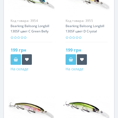
Код товара:
3954
Код товара:
3955
Bearking Balisong Longbill
Bearking Balisong Longbill
130SF цвет C Green Belly
130SF цвет D Crystal
Minnow
199 грн
199 грн
На складе
На складе