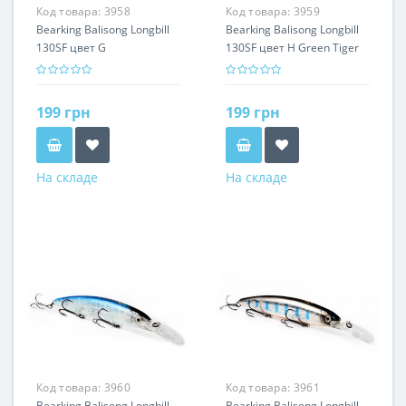
Код товара:
3958
Код товара:
3959
Bearking Balisong Longbill
Bearking Balisong Longbill
130SF цвет G
130SF цвет H Green Tiger
199 грн
199 грн
На складе
На складе
Код товара:
3960
Код товара:
3961
Bearking Balisong Longbill
Bearking Balisong Longbill