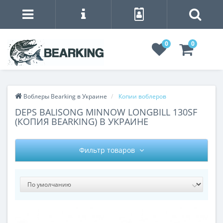
0
0
Воблеры Bearking в Украине
Копии воблеров
DEPS BALISONG MINNOW LONGBILL 130SF
(КОПИЯ BEARKING) В УКРАИНЕ
Фильтр товаров