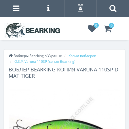
0
0
Воблеры Bearking в Украине
Копии воблеров
O.S.P. Varuna 110SP (копия Bearking)
ВОБЛЕР BEARKING КОПИЯ VARUNA 110SP D
MAT TIGER