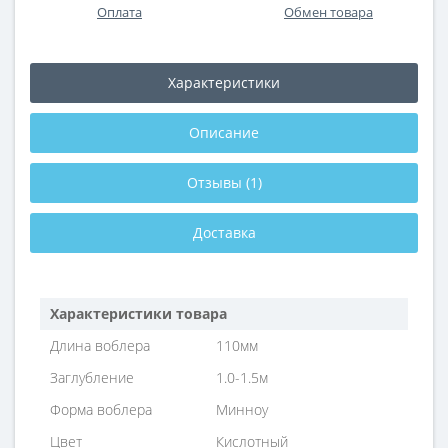
Оплата
Обмен товара
Характеристики
Описание
Отзывы (1)
Доставка
Характеристики товара
Длина воблера
110мм
Заглубление
1.0-1.5м
Форма воблера
Минноу
Цвет
Кислотный