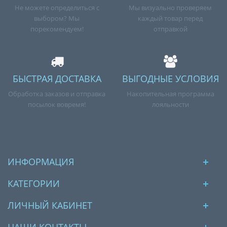
Не можете определиться с
Мы визуально проверяем
выбором? Мы
каждый товар перед
порекомендуем!
отправкой
БЫСТРАЯ ДОСТАВКА
ВЫГОДНЫЕ УСЛОВИЯ
Обработка заказов и отправка
Накопительная программа
посылок вовремя!
лояльности
ИНФОРМАЦИЯ
КАТЕГОРИИ
ЛИЧНЫЙ КАБИНЕТ