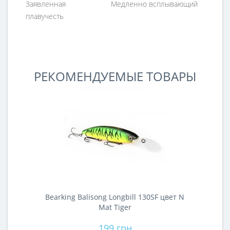
Заявленная
Медленно всплывающий
плавучесть
РЕКОМЕНДУЕМЫЕ ТОВАРЫ
Bearking Balisong Longbill 130SF цвет N
B
Mat Tiger
199 грн