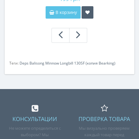
В корзину
Теги:
Deps Balisong Minnow Longbill 130SF (копия Bearking)
КОНСУЛЬТАЦИИ
ПРОВЕРКА ТОВАРА
Не можете определиться с
Мы визуально проверяем
выбором? Мы
каждый товар перед