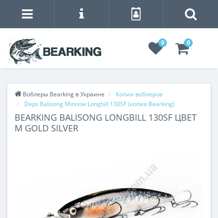
0
0
Воблеры Bearking в Украине
Копии воблеров
Deps Balisong Minnow Longbill 130SF (копия Bearking)
BEARKING BALISONG LONGBILL 130SF ЦВЕТ
M GOLD SILVER