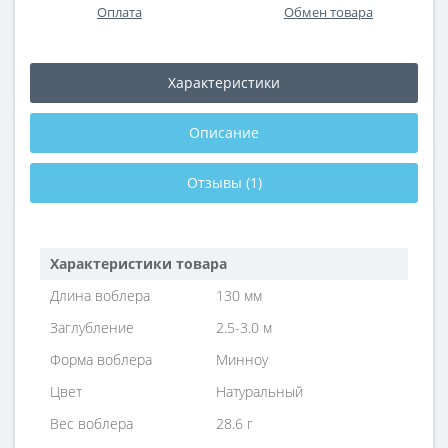
Оплата
Обмен товара
Характеристики
Описание
Отзывы (1)
Характеристики товара
Длина воблера
130 мм
Заглубление
2.5-3.0 м
Форма воблера
Минноу
Цвет
Натуральный
Вес воблера
28.6 г