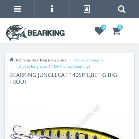
0
0
Воблеры Bearking в Украине
Копии воблеров
FishyCat JungleCat 140SP (копия Bearking)
BEARKING JUNGLECAT 140SP ЦВЕТ G BIG
TROUT