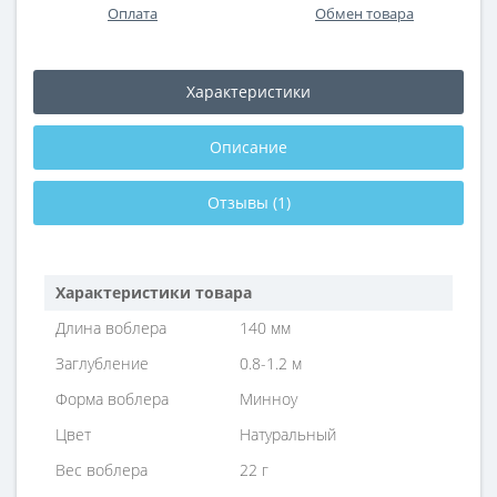
Оплата
Обмен товара
Характеристики
Описание
Отзывы (1)
Характеристики товара
Длина воблера
140 мм
Заглубление
0.8-1.2 м
Форма воблера
Минноу
Цвет
Натуральный
Вес воблера
22 г