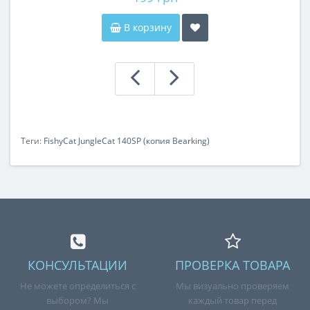
В корзину
Теги:
FishyCat JungleCat 140SP (копия Bearking)
КОНСУЛЬТАЦИИ
ПРОВЕРКА ТОВАРА
Не можете определиться с
Мы визуально проверяем
выбором? Мы
каждый товар перед