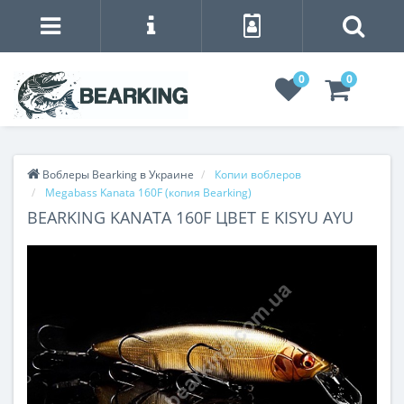
0
0
Воблеры Bearking в Украине
Копии воблеров
Megabass Kanata 160F (копия Bearking)
BEARKING KANATA 160F ЦВЕТ E KISYU AYU