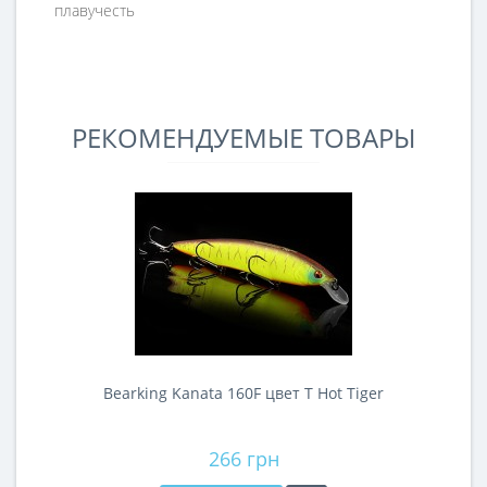
плавучесть
РЕКОМЕНДУЕМЫЕ ТОВАРЫ
Bearking Kanata 160F цвет T Hot Tiger
B
266 грн