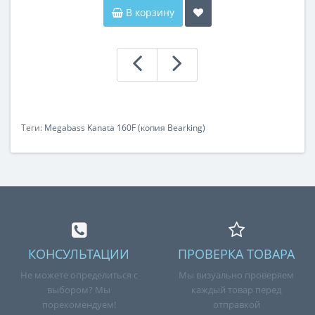
В корзину
Теги:
Megabass Kanata 160F (копия Bearking)
КОНСУЛЬТАЦИИ
ПРОВЕРКА ТОВАРА
Не можете определиться с
Мы визуально проверяем
выбором? Мы
каждый товар перед
порекомендуем!
отправкой