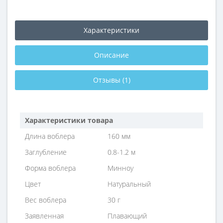
Характеристики
Описание
Отзывы (1)
Характеристики товара
Длина воблера
160 мм
Заглубление
0.8-1.2 м
Форма воблера
Минноу
Цвет
Натуральный
Вес воблера
30 г
Заявленная
Плавающий