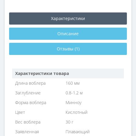
Характеристики
Описание
Отзывы (1)
Характеристики товара
Длина воблера
160 мм
Заглубление
0.8-1.2 м
Форма воблера
Минноу
Цвет
Кислотный
Вес воблера
30 г
Заявленная
Плавающий