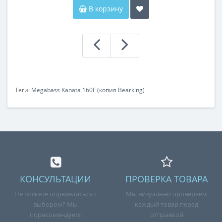
В корзину
Теги:
Megabass Kanata 160F (копия Bearking)
КОНСУЛЬТАЦИИ
ПРОВЕРКА ТОВАРА
Не можете определиться с
Мы визуально проверяем
выбором? Мы
каждый товар перед
порекомендуем!
отправкой