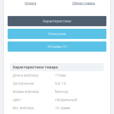
Оплата
Обмен товара
Характеристики
Описание
Отзывы (1)
Характеристики товара
Длина воблера
115мм
Заглубление
0.6-1.0
Форма воблера
Минноу
Цвет
Натуральный
Вес воблера
16 грамм