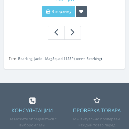
В корзину
Теги:
Bearking
,
Jackall MagSquad 115SP (копия Bearking)
КОНСУЛЬТАЦИИ
ПРОВЕРКА ТОВАРА
Не можете определиться с
Мы визуально проверяем
выбором? Мы
каждый товар перед