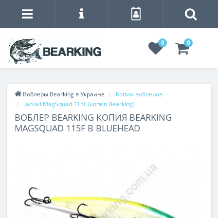
0
0
Воблеры Bearking в Украине
Копии воблеров
Jackall MagSquad 115F (копия Bearking)
ВОБЛЕР BEARKING КОПИЯ BEARKING
MAGSQUAD 115F B BLUEHEAD