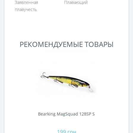
Заявленная
Плавающий
плавучесть
РЕКОМЕНДУЕМЫЕ ТОВАРЫ
Bearking MagSquad 128SP S
199 грн