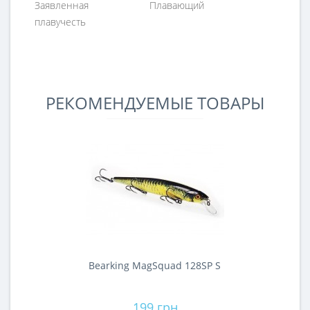
Заявленная
Плавающий
плавучесть
РЕКОМЕНДУЕМЫЕ ТОВАРЫ
Bearking MagSquad 128SP S
199 грн