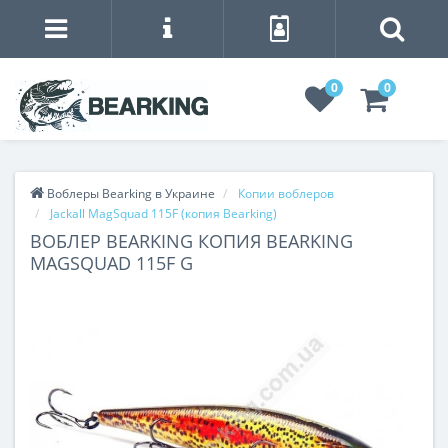
0
0
Воблеры Bearking в Украине
Копии воблеров
Jackall MagSquad 115F (копия Bearking)
ВОБЛЕР BEARKING КОПИЯ BEARKING
MAGSQUAD 115F G