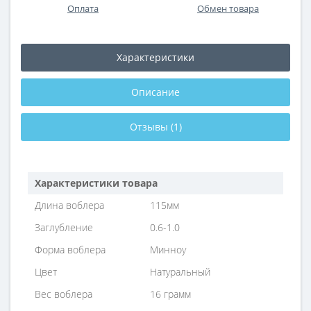
Оплата
Обмен товара
Характеристики
Описание
Отзывы (1)
Характеристики товара
Длина воблера
115мм
Заглубление
0.6-1.0
Форма воблера
Минноу
Цвет
Натуральный
Вес воблера
16 грамм