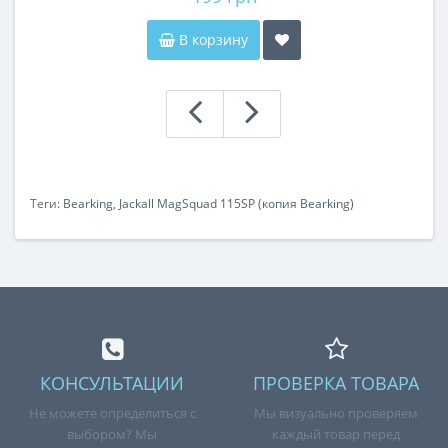
В корзину
Теги:
Bearking
,
Jackall MagSquad 115SP (копия Bearking)
КОНСУЛЬТАЦИИ
ПРОВЕРКА ТОВАРА
Не можете определиться с
Мы визуально проверяем
выбором? Мы
каждый товар перед