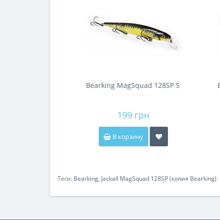
Bearking MagSquad 128SP S
199 грн
В корзину
Теги:
Bearking
,
Jackall MagSquad 128SP (копия Bearking)