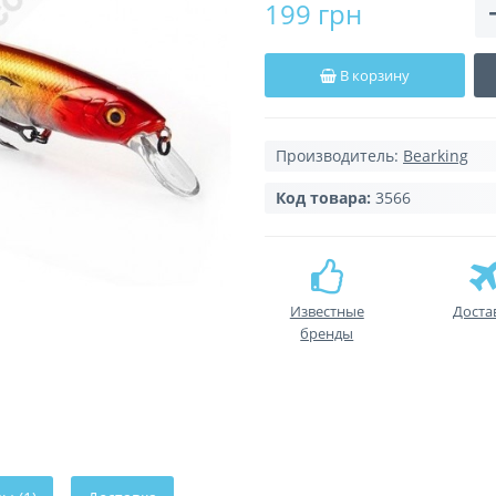
199 грн
В корзину
Производитель:
Bearking
Код товара:
3566
Известные
Доста
бренды