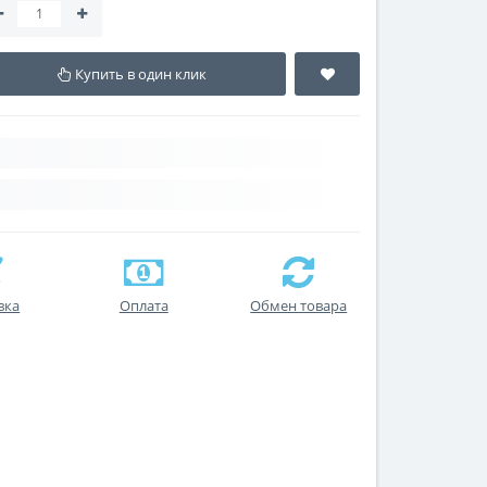
Купить в один клик
вка
Оплата
Обмен товара