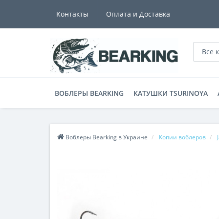
Контакты
Оплата и Доставка
Все 
ВОБЛЕРЫ BEARKING
КАТУШКИ TSURINOYA
Воблеры Bearking в Украине
Копии воблеров