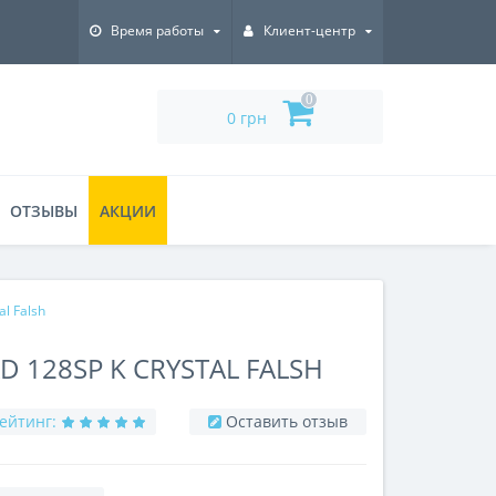
Время работы
Клиент-центр
0
0 грн
ОТЗЫВЫ
АКЦИИ
l Falsh
128SP K CRYSTAL FALSH
ейтинг:
Оставить отзыв