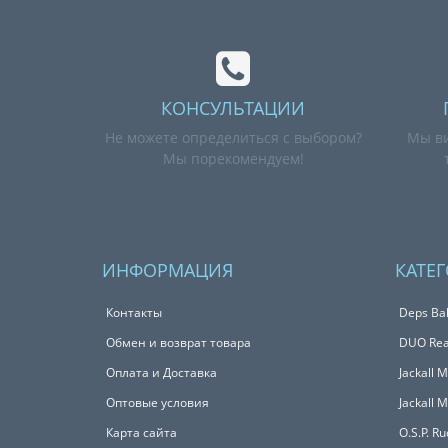
КОНСУЛЬТАЦИИ
Не можете определиться с выбором?
Мы ви
Мы порекомендуем!
ИНФОРМАЦИЯ
КАТЕ
Контакты
Deps Bal
Обмен и возврат товара
DUO Real
Оплата и Доставка
Jackall 
Оптовые условия
Jackall 
Карта сайта
O.S.P. R