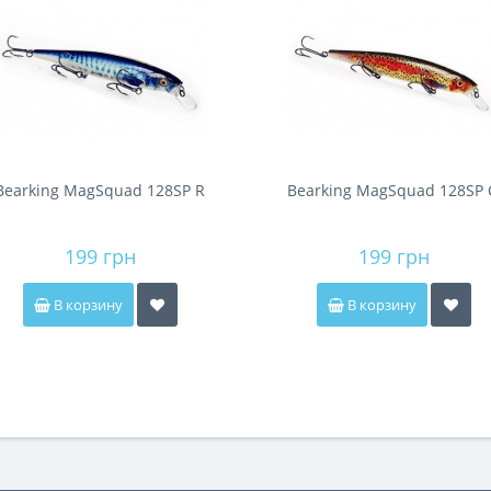
Bearking MagSquad 128SP R
Bearking MagSquad 128SP
199 грн
199 грн
В корзину
В корзину