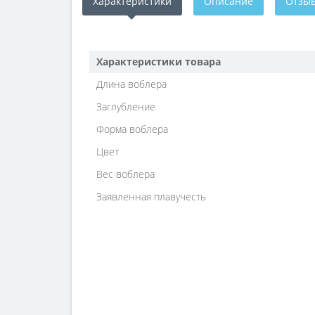
Характеристики
Описание
Отзыв
Характеристики товара
Длина воблера
Заглубление
Форма воблера
Цвет
Вес воблера
Заявленная плавучесть