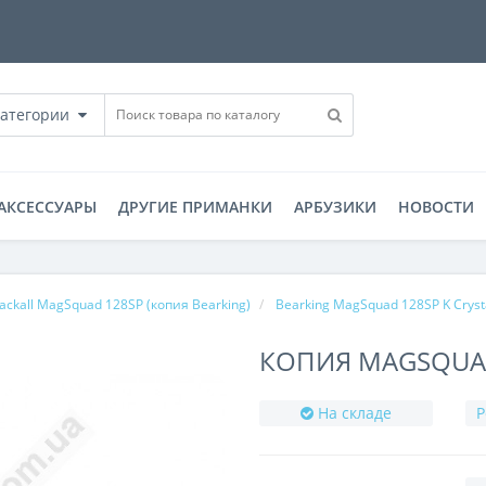
категории
АКСЕССУАРЫ
ДРУГИЕ ПРИМАНКИ
АРБУЗИКИ
НОВОСТИ
Jackall MagSquad 128SP (копия Bearking)
Bearking MagSquad 128SP K Crysta
КОПИЯ MAGSQUAD 
На складе
Р