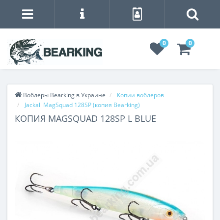
0
0
Воблеры Bearking в Украине
Копии воблеров
Jackall MagSquad 128SP (копия Bearking)
КОПИЯ MAGSQUAD 128SP L BLUE