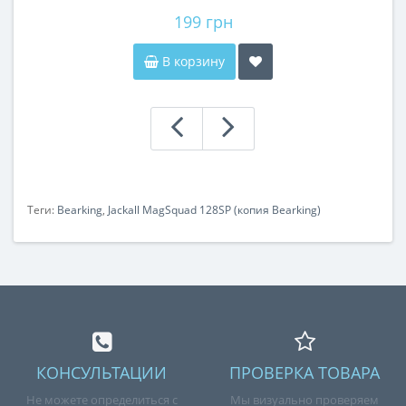
199 грн
В корзину
Теги:
Bearking
,
Jackall MagSquad 128SP (копия Bearking)
КОНСУЛЬТАЦИИ
ПРОВЕРКА ТОВАРА
Не можете определиться с
Мы визуально проверяем