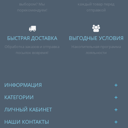
выбором? Мы
каждый товар перед
порекомендуем!
отправкой
БЫСТРАЯ ДОСТАВКА
ВЫГОДНЫЕ УСЛОВИЯ
Обработка заказов и отправка
Накопительная программа
посылок вовремя!
лояльности
ИНФОРМАЦИЯ
КАТЕГОРИИ
ЛИЧНЫЙ КАБИНЕТ
НАШИ КОНТАКТЫ