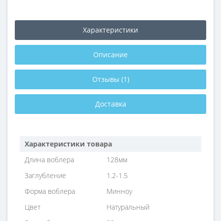
Характеристики
Описание
Отзывы (1)
Доставка
Характеристики товара
Длина воблера
128мм
Заглубление
1.2-1.5
Форма воблера
Минноу
Цвет
Натуральный