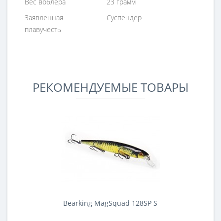
Вес воблера
23 грамм
Заявленная
Суспендер
плавучесть
РЕКОМЕНДУЕМЫЕ ТОВАРЫ
Bearking MagSquad 128SP S