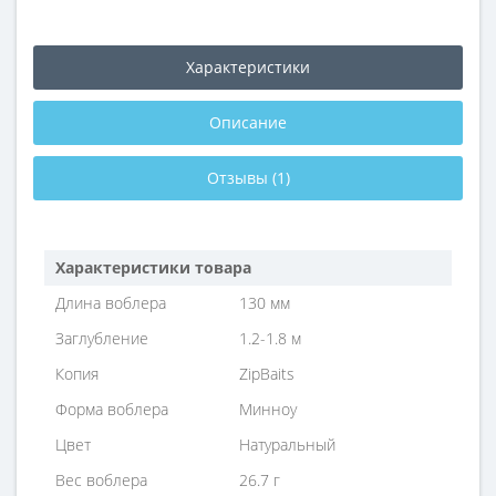
Характеристики
Описание
Отзывы (1)
Характеристики товара
Длина воблера
130 мм
Заглубление
1.2-1.8 м
Копия
ZipBaits
Форма воблера
Минноу
Цвет
Натуральный
Вес воблера
26.7 г