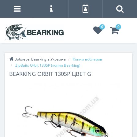
0
0
Воблеры Bearking в Украине
Копии воблеров
ZipBaits Orbit 130SP (копия Bearking)
BEARKING ORBIT 130SP ЦВЕТ G