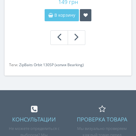
149 грн
В корзину
Теги:
ZipBaits Orbit 130SP (копия Bearking)
КОНСУЛЬТАЦИИ
ПРОВЕРКА ТОВАРА
Не можете определиться с
Мы визуально проверяем
выбором? Мы
каждый товар перед