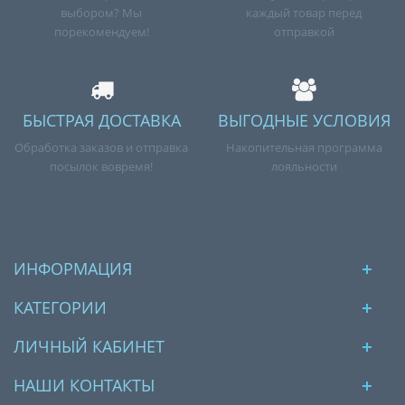
выбором? Мы
каждый товар перед
порекомендуем!
отправкой
БЫСТРАЯ ДОСТАВКА
ВЫГОДНЫЕ УСЛОВИЯ
Обработка заказов и отправка
Накопительная программа
посылок вовремя!
лояльности
ИНФОРМАЦИЯ
КАТЕГОРИИ
ЛИЧНЫЙ КАБИНЕТ
НАШИ КОНТАКТЫ