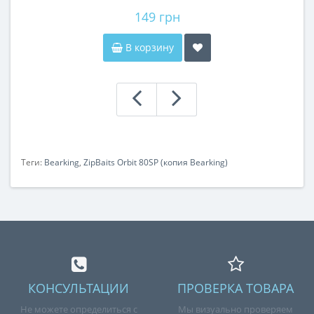
149 грн
В корзину
Теги:
Bearking
,
ZipBaits Orbit 80SP (копия Bearking)
КОНСУЛЬТАЦИИ
ПРОВЕРКА ТОВАРА
Не можете определиться с
Мы визуально проверяем