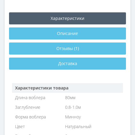
Характеристики
Описание
Отзывы (1)
Доставка
Характеристики товара
Длина воблера
80мм
Заглубление
0.8-1.0м
Форма воблера
Минноу
Цвет
Натуральный