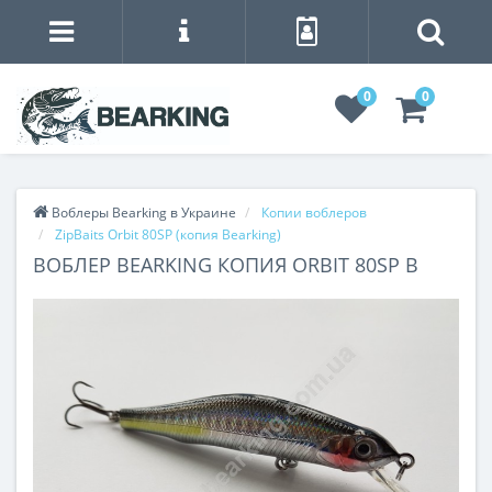
0
0
Воблеры Bearking в Украине
Копии воблеров
ZipBaits Orbit 80SP (копия Bearking)
ВОБЛЕР BEARKING КОПИЯ ORBIT 80SP B