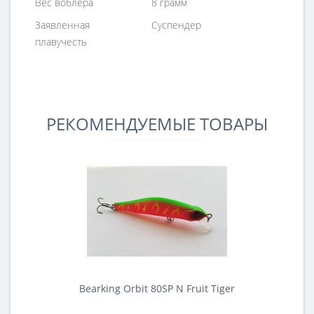
Вес воблера
8 грамм
Заявленная
Суспендер
плавучесть
РЕКОМЕНДУЕМЫЕ ТОВАРЫ
Bearking Orbit 80SP N Fruit Tiger