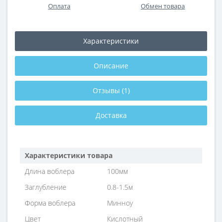
Оплата
Обмен товара
Характеристики
Описание
Отзывы (1)
Доставка
Характеристики товара
Длина воблера
100мм
Заглубление
0.8-1.5м
Форма воблера
Минноу
Цвет
Кислотный