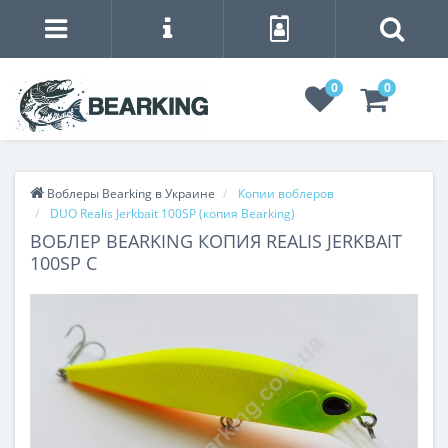
0
0
Воблеры Bearking в Украине
Копии воблеров
DUO Realis Jerkbait 100SP (копия Bearking)
ВОБЛЕР BEARKING КОПИЯ REALIS JERKBAIT
100SP C