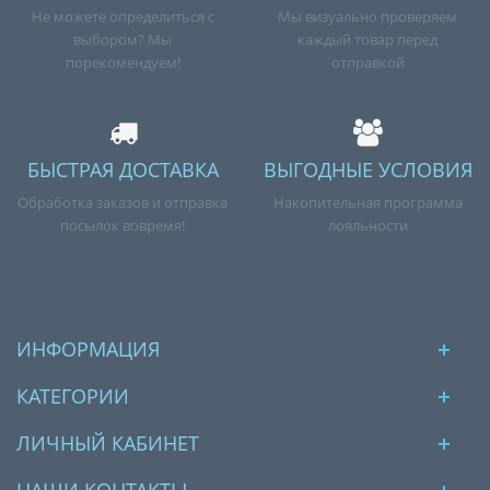
Не можете определиться с
Мы визуально проверяем
выбором? Мы
каждый товар перед
порекомендуем!
отправкой
БЫСТРАЯ ДОСТАВКА
ВЫГОДНЫЕ УСЛОВИЯ
Обработка заказов и отправка
Накопительная программа
посылок вовремя!
лояльности
ИНФОРМАЦИЯ
КАТЕГОРИИ
ЛИЧНЫЙ КАБИНЕТ