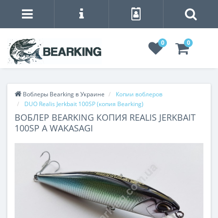
0
0
Воблеры Bearking в Украине
Копии воблеров
DUO Realis Jerkbait 100SP (копия Bearking)
ВОБЛЕР BEARKING КОПИЯ REALIS JERKBAIT
100SP A WAKASAGI