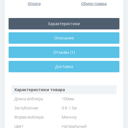
Оплата
Обмен товара
Характеристики
Описание
Отзывы (1)
Доставка
Характеристики товара
Длина воблера
100мм
Заглубление
0.8-1.5м
Форма воблера
Минноу
Цвет
Натуральный