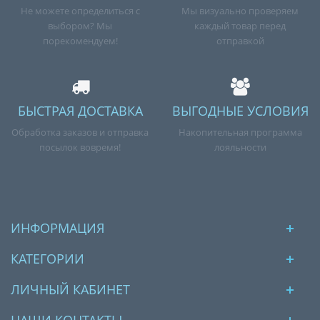
Не можете определиться с
Мы визуально проверяем
выбором? Мы
каждый товар перед
порекомендуем!
отправкой
БЫСТРАЯ ДОСТАВКА
ВЫГОДНЫЕ УСЛОВИЯ
Обработка заказов и отправка
Накопительная программа
посылок вовремя!
лояльности
ИНФОРМАЦИЯ
КАТЕГОРИИ
ЛИЧНЫЙ КАБИНЕТ