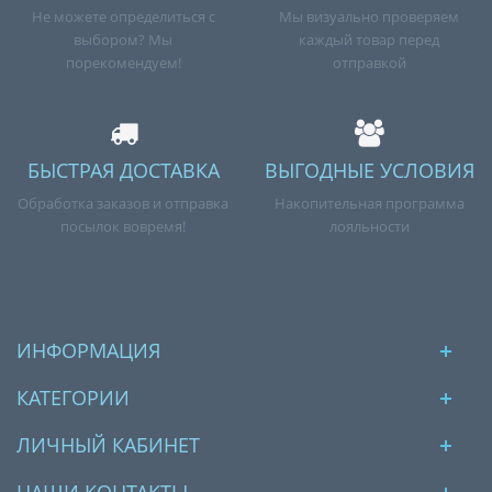
Не можете определиться с
Мы визуально проверяем
выбором? Мы
каждый товар перед
порекомендуем!
отправкой
БЫСТРАЯ ДОСТАВКА
ВЫГОДНЫЕ УСЛОВИЯ
Обработка заказов и отправка
Накопительная программа
посылок вовремя!
лояльности
ИНФОРМАЦИЯ
КАТЕГОРИИ
ЛИЧНЫЙ КАБИНЕТ