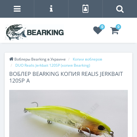
0
0
Воблеры Bearking в Украине
Копии воблеров
DUO Realis Jerkbait 120SP (копия Bearking)
ВОБЛЕР BEARKING КОПИЯ REALIS JERKBAIT
120SP A