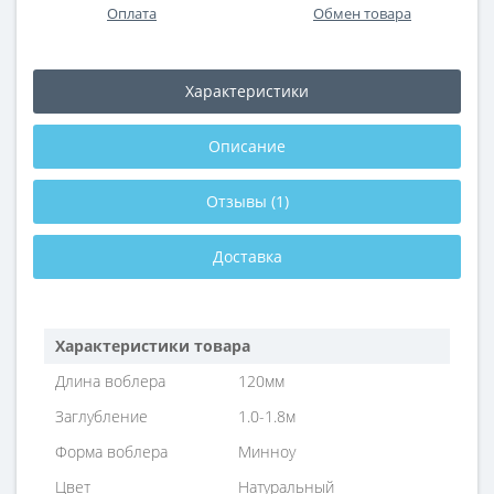
Оплата
Обмен товара
Характеристики
Описание
Отзывы (1)
Доставка
Характеристики товара
Длина воблера
120мм
Заглубление
1.0-1.8м
Форма воблера
Минноу
Цвет
Натуральный