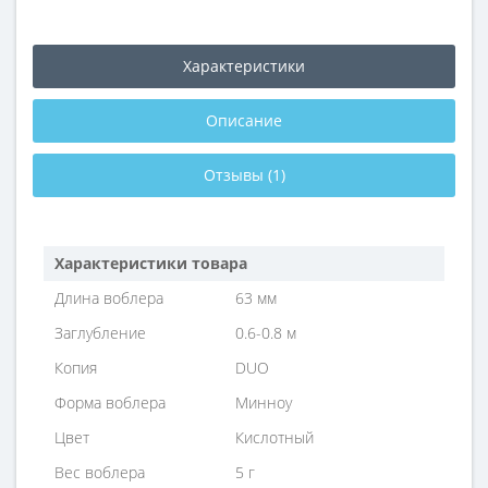
Характеристики
Описание
Отзывы (1)
Характеристики товара
Длина воблера
63 мм
Заглубление
0.6-0.8 м
Копия
DUO
Форма воблера
Минноу
Цвет
Кислотный
Вес воблера
5 г