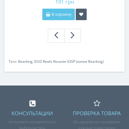
191 грн
В корзину
Теги:
Bearking
,
DUO Realis Rozante 63SP (копия Bearking)
КОНСУЛЬТАЦИИ
ПРОВЕРКА ТОВАРА
Не можете определиться с
Мы визуально проверяем
выбором? Мы
каждый товар перед