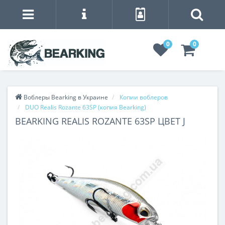
0
0
Воблеры Bearking в Украине
Копии воблеров
DUO Realis Rozante 63SP (копия Bearking)
BEARKING REALIS ROZANTE 63SP ЦВЕТ J