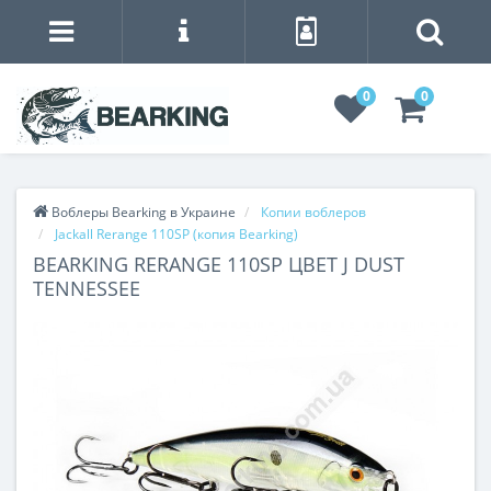
0
0
Воблеры Bearking в Украине
Копии воблеров
Jackall Rerange 110SP (копия Bearking)
BEARKING RERANGE 110SP ЦВЕТ J DUST
TENNESSEE