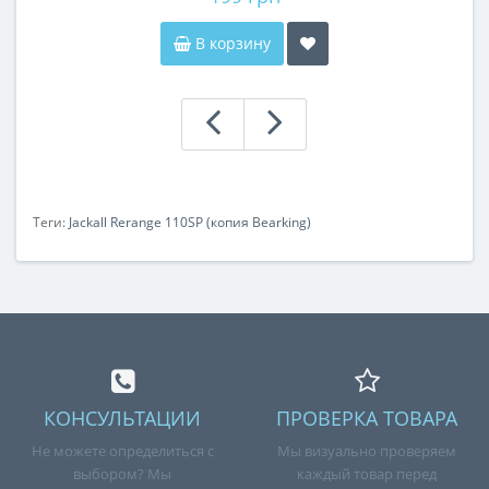
В корзину
Теги:
Jackall Rerange 110SP (копия Bearking)
КОНСУЛЬТАЦИИ
ПРОВЕРКА ТОВАРА
Не можете определиться с
Мы визуально проверяем
выбором? Мы
каждый товар перед