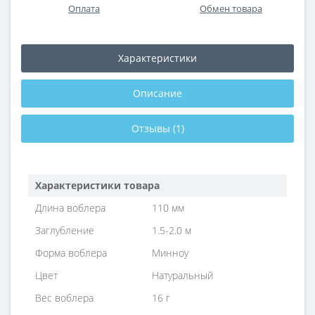
Оплата
Обмен товара
Характеристики
Описание
Отзывы (1)
Характеристики товара
Длина воблера
110 мм
Заглубление
1.5-2.0 м
Форма воблера
Минноу
Цвет
Натуральный
Вес воблера
16 г