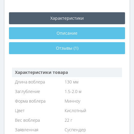
Характеристики
Описание
Отзывы (1)
Характеристики товара
Длина воблера
130 мм
Заглубление
1.5-2.0 м
Форма воблера
Минноу
Цвет
Кислотный
Вес воблера
22 г
Заявленная
Суспендер