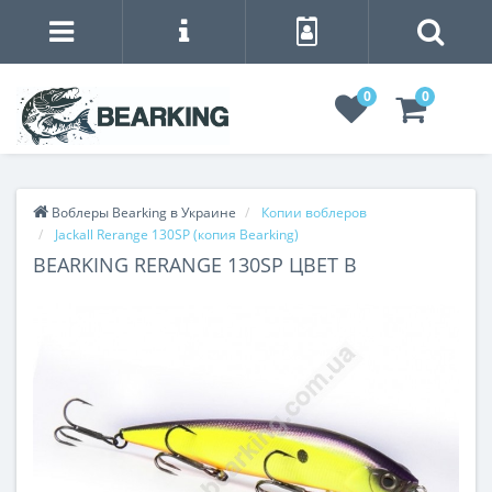
0
0
Воблеры Bearking в Украине
Копии воблеров
Jackall Rerange 130SP (копия Bearking)
BEARKING RERANGE 130SP ЦВЕТ B