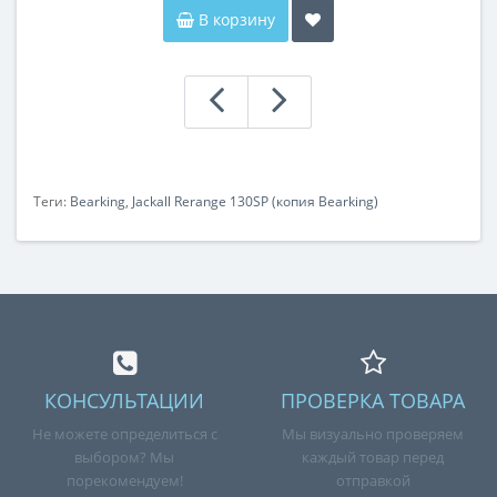
В корзину
Теги:
Bearking
,
Jackall Rerange 130SP (копия Bearking)
КОНСУЛЬТАЦИИ
ПРОВЕРКА ТОВАРА
Не можете определиться с
Мы визуально проверяем
выбором? Мы
каждый товар перед
порекомендуем!
отправкой