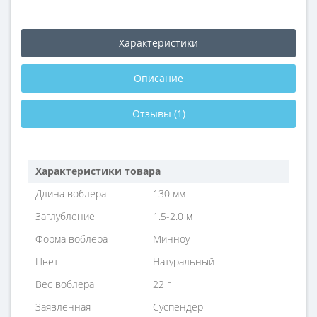
Характеристики
Описание
Отзывы (1)
Характеристики товара
Длина воблера
130 мм
Заглубление
1.5-2.0 м
Форма воблера
Минноу
Цвет
Натуральный
Вес воблера
22 г
Заявленная
Суспендер