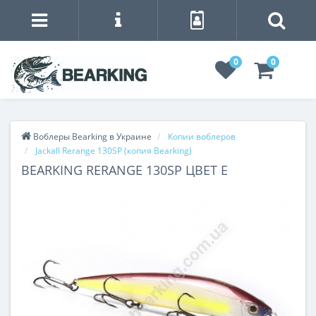
0
0
Воблеры Bearking в Украине
Копии воблеров
Jackall Rerange 130SP (копия Bearking)
BEARKING RERANGE 130SP ЦВЕТ E