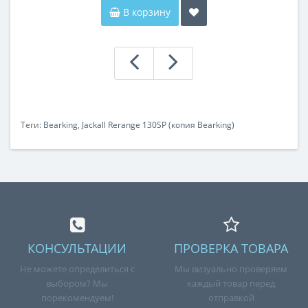
В корзину
Теги:
Bearking
,
Jackall Rerange 130SP (копия Bearking)
КОНСУЛЬТАЦИИ
ПРОВЕРКА ТОВАРА
Не можете определиться с
Мы визуально проверяем
выбором? Мы
каждый товар перед
порекомендуем!
отправкой