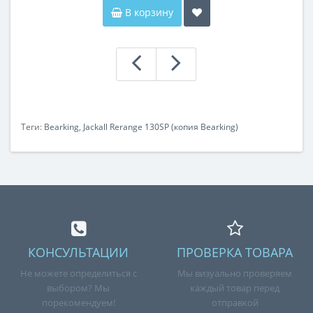
В корзину
Теги:
Bearking
,
Jackall Rerange 130SP (копия Bearking)
КОНСУЛЬТАЦИИ
ПРОВЕРКА ТОВАРА
Не можете определиться с
Мы визуально проверяем
выбором? Мы
каждый товар перед
порекомендуем!
отправкой