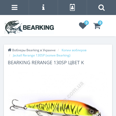
0
0
Воблеры Bearking в Украине
Копии воблеров
Jackall Rerange 130SP (копия Bearking)
BEARKING RERANGE 130SP ЦВЕТ K