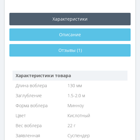
Характеристики
Описание
Отзывы (1)
Характеристики товара
Длина воблера
130 мм
Заглубление
1.5-2.0 м
Форма воблера
Минноу
Цвет
Кислотный
Вес воблера
22 г
Заявленная
Суспендер