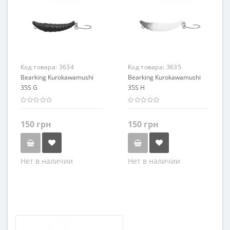
Код товара:
3634
Код товара:
3635
Bearking Kurokawamushi
Bearking Kurokawamushi
35S G
35S H
150 грн
150 грн
Нет в наличии
Нет в наличии