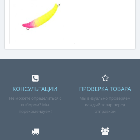
КОНСУЛЬТАЦИИ
ПРОВЕРКА ТОВАРА
Не можете определиться с
Мы визуально проверяем
выбором? Мы
каждый товар перед
порекомендуем!
отправкой