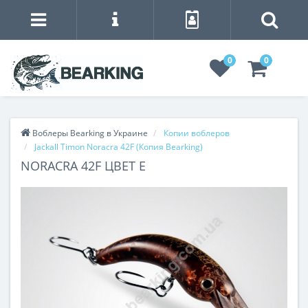
0
0
Воблеры Bearking в Украине
Копии воблеров
Jackall Timon Noracra 42F (Копия Bearking)
NORACRA 42F ЦВЕТ E