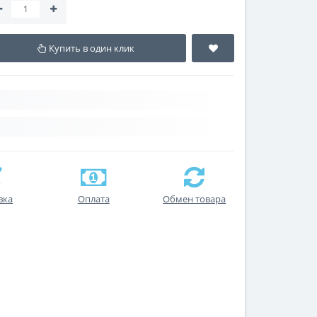
Купить в один клик
вка
Оплата
Обмен товара