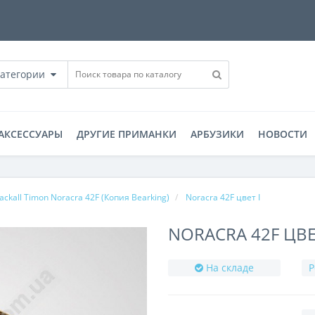
категории
АКСЕССУАРЫ
ДРУГИЕ ПРИМАНКИ
АРБУЗИКИ
НОВОСТИ
Jackall Timon Noracra 42F (Копия Bearking)
Noracra 42F цвет I
NORACRA 42F ЦВЕ
На складе
Р