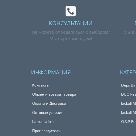
КОНСУЛЬТАЦИИ
Не можете определиться с выбором?
Мы ви
Мы порекомендуем!
ИНФОРМАЦИЯ
КАТЕ
Контакты
Deps Bal
Обмен и возврат товара
DUO Real
Оплата и Доставка
Jackall 
Оптовые условия
Jackall 
Карта сайта
O.S.P. R
Производители