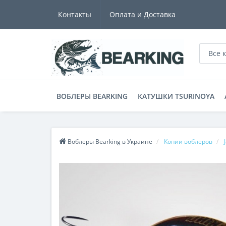
Контакты
Оплата и Доставка
Все 
ВОБЛЕРЫ BEARKING
КАТУШКИ TSURINOYA
Воблеры Bearking в Украине
Копии воблеров