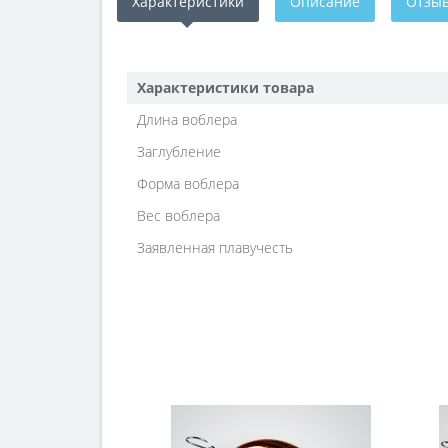
Характеристики
Описание
Отзыв
Характеристики товара
Длина воблера
Заглубление
Форма воблера
Вес воблера
Заявленная плавучесть