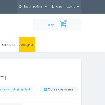
Время работы
Клиент-центр
0
0 грн
ОТЗЫВЫ
АКЦИИ
Т I
ейтинг:
Оставить отзыв