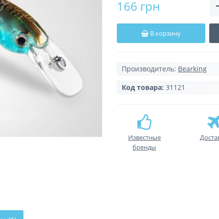
166 грн
В корзину
Производитель:
Bearking
Код товара:
31121
Известные
Доста
бренды