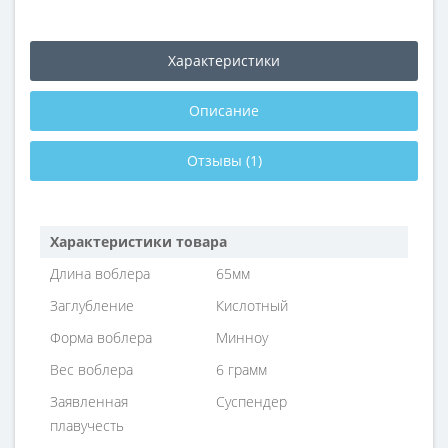
Характеристики
Описание
Отзывы (1)
Характеристики товара
Длина воблера
65мм
Заглубление
Кислотный
Форма воблера
Минноу
Вес воблера
6 грамм
Заявленная
Суспендер
плавучесть