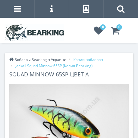
0
0
Воблеры Bearking в Украине
Копии воблеров
Jackall Squad Minnow 65SP (Копия Bearking)
SQUAD MINNOW 65SP ЦВЕТ A