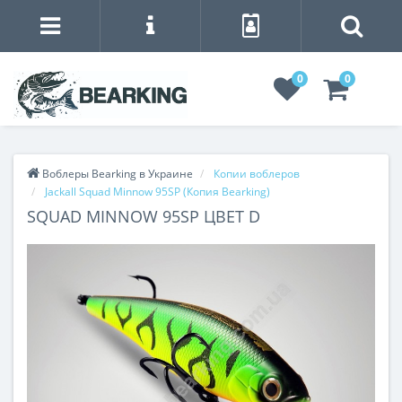
0
0
Воблеры Bearking в Украине
Копии воблеров
Jackall Squad Minnow 95SP (Копия Bearking)
SQUAD MINNOW 95SP ЦВЕТ D