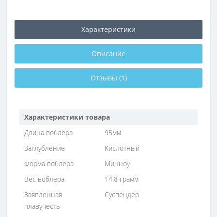
Характеристики
Описание
Отзывы (1)
Характеристики товара
Длина воблера
95мм
Заглубление
Кислотный
Форма воблера
Минноу
Вес воблера
14.8 грамм
Заявленная
Суспендер
плавучесть