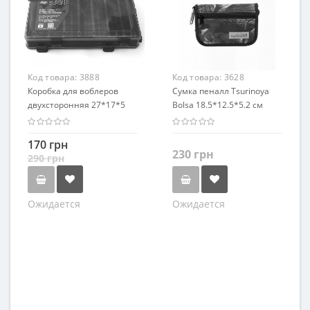
Код товара:
3888
Код товара:
3628
Коробка для воблеров
Сумка пеналл Tsurinoya
двухсторонняя 27*17*5
Bolsa 18.5*12.5*5.2 см
Болотная
170 грн
230 грн
290 грн
Ожидается
Ожидается
Цвет
Черный
Камуфляж