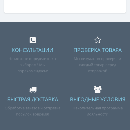
КОНСУЛЬТАЦИИ
ПРОВЕРКА ТОВАРА
Не можете определиться с
Мы визуально проверяем
выбором? Мы
каждый товар перед
порекомендуем!
отправкой
БЫСТРАЯ ДОСТАВКА
ВЫГОДНЫЕ УСЛОВИЯ
Обработка заказов и отправка
Накопительная программа
посылок вовремя!
лояльности