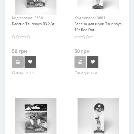
Код товара:
3680
Код товара:
3681
Блесна Tsurinoya R3 2.3г
Блесна для щуки Tsurinoya
10г Red Dot
50 грн
50 грн
Ожидается
Ожидается
Цвет
Цвет
Серибристый
Серибристый
Золотистый
Золотистый