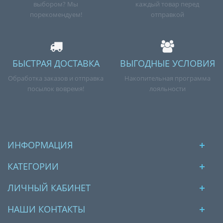
выбором? Мы
каждый товар перед
порекомендуем!
отправкой
БЫСТРАЯ ДОСТАВКА
ВЫГОДНЫЕ УСЛОВИЯ
Обработка заказов и отправка
Накопительная программа
посылок вовремя!
лояльности
ИНФОРМАЦИЯ
КАТЕГОРИИ
ЛИЧНЫЙ КАБИНЕТ
НАШИ КОНТАКТЫ