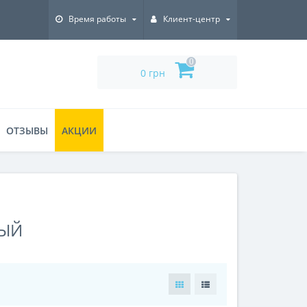
Время работы
Клиент-центр
0
0 грн
ОТЗЫВЫ
АКЦИИ
НЫЙ