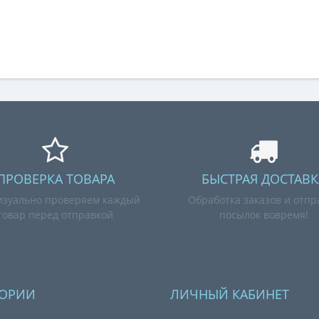
ПРОВЕРКА ТОВАРА
БЫСТРАЯ ДОСТАВК
зуально проверяем каждый
Обработка заказов и отпр
товар перед отправкой
посылок вовремя!
ГОРИИ
ЛИЧНЫЙ КАБИНЕТ