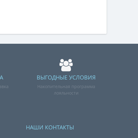
А
ВЫГОДНЫЕ УСЛОВИЯ
авка
Накопительная программа
лояльности
НАШИ КОНТАКТЫ