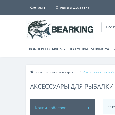
Контакты
Оплата и Доставка
Все 
ВОБЛЕРЫ BEARKING
КАТУШКИ TSURINOYA
Воблеры Bearking в Украине
Аксессуары для рыб
АКСЕССУАРЫ ДЛЯ РЫБАЛКИ 
Сор
Копии воблеров