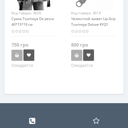
Код товара:
3626
Код товара:
3619
Сумка Tsurinoya De pesca
Челюстной захват Lip Grip
40*15*19 см
Tsurinoya Deluxe KYQ1
750 грн
800 грн
Ожидается
Ожидается
Цвет
Цвет
Зеленый
Пиксель
Серый
Синий
Коричневый