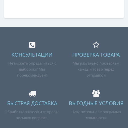
КОНСУЛЬТАЦИИ
ПРОВЕРКА ТОВАРА
Не можете определиться с
Мы визуально проверяем
выбором? Мы
каждый товар перед
порекомендуем!
отправкой
БЫСТРАЯ ДОСТАВКА
ВЫГОДНЫЕ УСЛОВИЯ
Обработка заказов и отправка
Накопительная программа
посылок вовремя!
лояльности