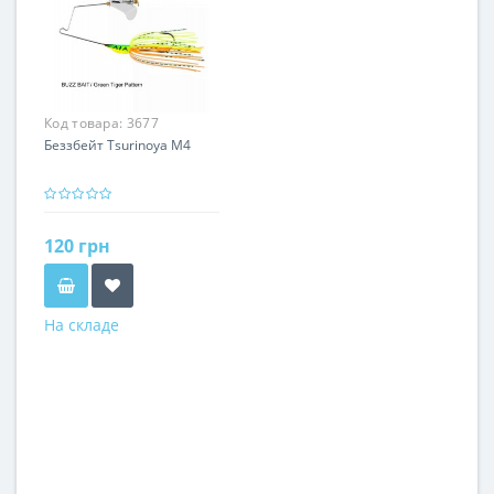
Код товара:
3677
Беззбейт Tsurinoya M4
120 грн
На складе
Цвет
Зеленый
Красный
Желтый