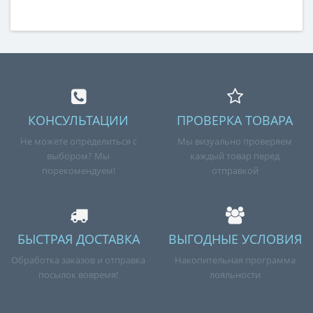
КОНСУЛЬТАЦИИ
ПРОВЕРКА ТОВАРА
Не можете определиться с
Мы визуально проверяем
выбором? Мы
каждый товар перед
порекомендуем!
отправкой
БЫСТРАЯ ДОСТАВКА
ВЫГОДНЫЕ УСЛОВИЯ
Обработка заказов и отправка
Накопительная программа
посылок вовремя!
лояльности