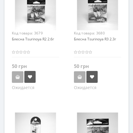
Код товара:
3679
Код товара:
3680
Блесна Tsurinoya R2 2.6г
Блесна Tsurinoya R3 2.3г
50 грн
50 грн
Ожидается
Ожидается
Цвет
Цвет
Серибристый
Серибристый
Золотистый
Золотистый