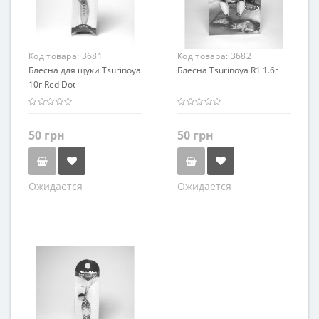
Код товара:
3681
Код товара:
3682
Блесна для щуки Tsurinoya
Блесна Tsurinoya R1 1.6г
10г Red Dot
50 грн
50 грн
Ожидается
Ожидается
Цвет
Цвет
Серибристый
Серибристый
Золотистый
Золотистый