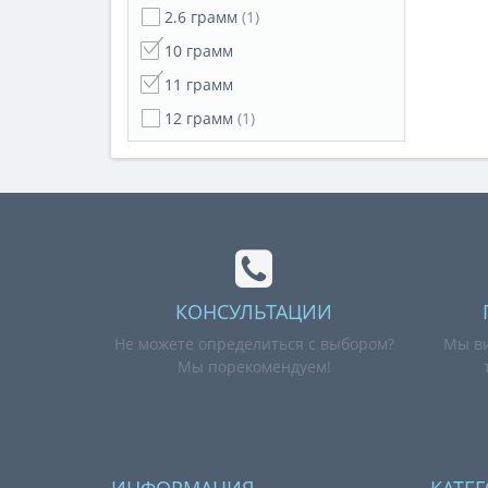
2.6 грамм
(1)
10 грамм
11 грамм
12 грамм
(1)
КОНСУЛЬТАЦИИ
Не можете определиться с выбором?
Мы ви
Мы порекомендуем!