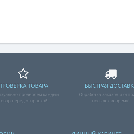
ПРОВЕРКА ТОВАРА
БЫСТРАЯ ДОСТАВК
зуально проверяем каждый
Обработка заказов и отпр
товар перед отправкой
посылок вовремя!