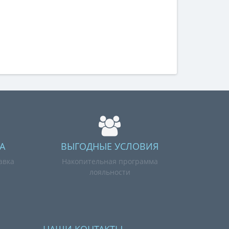
А
ВЫГОДНЫЕ УСЛОВИЯ
авка
Накопительная программа
лояльности