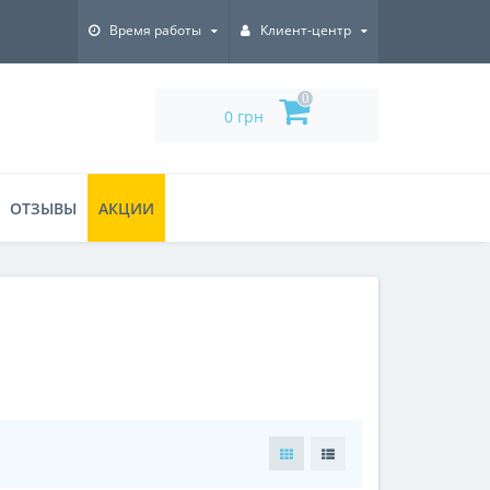
Время работы
Клиент-центр
0
0 грн
ОТЗЫВЫ
АКЦИИ