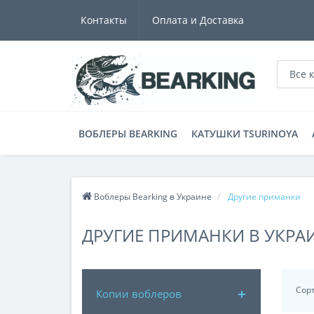
Контакты
Оплата и Доставка
Все 
ВОБЛЕРЫ BEARKING
КАТУШКИ TSURINOYA
Воблеры Bearking в Украине
Другие приманки
ДРУГИЕ ПРИМАНКИ В УКРАИН
Сор
Копии воблеров