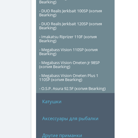
Bearking)
- DUO Realis Jerkbait 100SP (копия
Bearking)
- DUO Realis Jerkbait 120SP (копия
Bearking)
- Imakatsu Riprizer 110F (копия
Bearking)
- Megabass Vision 110SP (копия
Bearking)
- Megabass Vision Oneten Jr 98SP
(копия Bearking)
- Megabass Vision Oneten Plus 1
110SP (копия Bearking)
- O.S.P. Asura 92.5F (копия Bearking)
Катушки
Аксессуары для рыбалки
Другие приманки