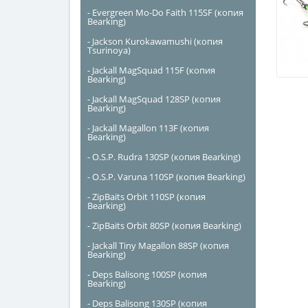
- Evergreen Mo-Do Faith 115SF (копия
Bearking)
- Jackson Kurokawamushi (копия
Tsurinoya)
- Jackall MagSquad 115F (копия
Bearking)
- Jackall MagSquad 128SP (копия
Bearking)
- Jackall Magallon 113F (копия
Bearking)
- O.S.P. Rudra 130SP (копия Bearking)
- O.S.P. Varuna 110SP (копия Bearking)
- ZipBaits Orbit 110SP (копия
Bearking)
- ZipBaits Orbit 80SP (копия Bearking)
- Jackall Tiny Magallon 88SP (копия
Bearking)
- Deps Balisong 100SP (копия
Bearking)
- Deps Balisong 130SP (копия