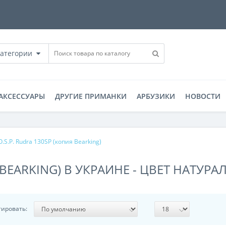
категории
АКСЕССУАРЫ
ДРУГИЕ ПРИМАНКИ
АРБУЗИКИ
НОВОСТИ
O.S.P. Rudra 130SP (копия Bearking)
Я BEARKING) В УКРАИНЕ - ЦВЕТ НАТУР
тировать: