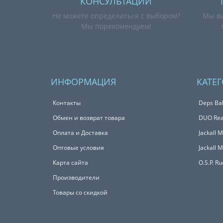
КОНСУЛЬТАЦИИ
Не можете определиться с выбором?
Мы ви
Мы порекомендуем!
ИНФОРМАЦИЯ
КАТЕ
Контакты
Deps Bal
Обмен и возврат товара
DUO Real
Оплата и Доставка
Jackall 
Оптовые условия
Jackall 
Карта сайта
O.S.P. R
Производители
Товары со скидкой