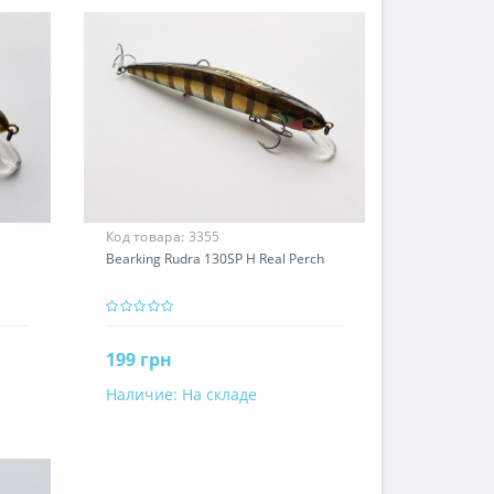
Код товара:
3355
Bearking Rudra 130SP H Real Perch
199 грн
Наличие:
На складе
В корзину