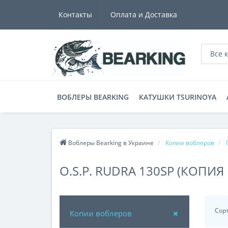
Контакты
Оплата и Доставка
Все 
ВОБЛЕРЫ BEARKING
КАТУШКИ TSURINOYA
Воблеры Bearking в Украине
Копии воблеров
O.S.P. RUDRA 130SP (КОПИ
Сор
Копии воблеров