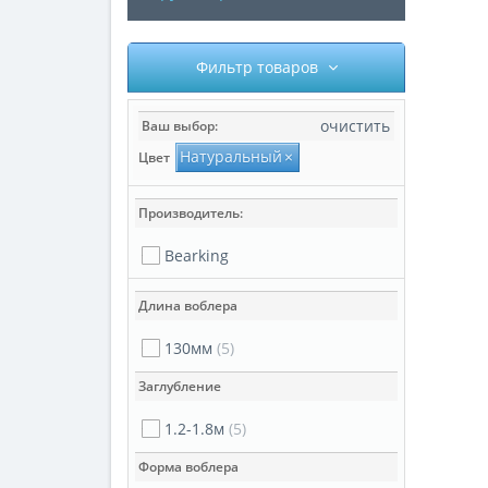
Фильтр товаров
очистить
Ваш выбор:
Натуральный
×
Цвет
Производитель:
Bearking
Длина воблера
130мм
(5)
Заглубление
1.2-1.8м
(5)
Форма воблера