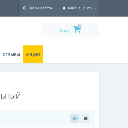
Время работы
Клиент-центр
0
0 грн
ОТЗЫВЫ
АКЦИИ
АЛЬНЫЙ